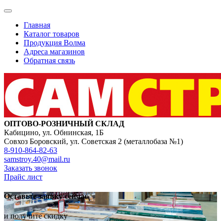
Главная
Каталог товаров
Продукция Волма
Адреса магазинов
Обратная связь
ОПТОВО-РОЗНИЧНЫЙ СКЛАД
Кабицино, ул. Обнинская, 1Б
Совхоз Боровский, ул. Советская 2 (металлобаза №1)
8-910-864-82-63
samstroy.40@mail.ru
Заказать звонок
Прайс лист
Оставьте заявку сейчас
и получите скидку