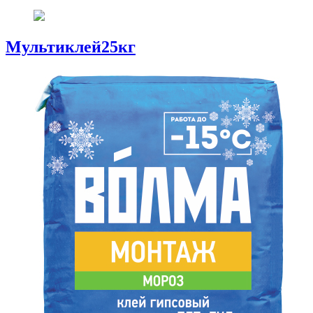
Мультиклей25кг