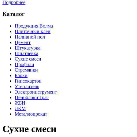
Подробнее
Каталог
Продукция Волма
Плиточный клей
Наливной пол
Цемент
Штукатурка
Шпатлёвка
Сухие смеси
Профили
Стремянки
Блоки
Гипсокартон
Утеплитель
Электроинструмент
Пеноблоки Грас
ЖБИ
ЛКМ
Металлопрокат
Сухие смеси