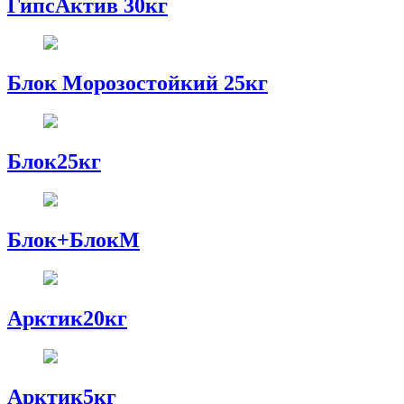
ГипсАктив 30кг
Блок Морозостойкий 25кг
Блок25кг
Блок+БлокМ
Арктик20кг
Арктик5кг