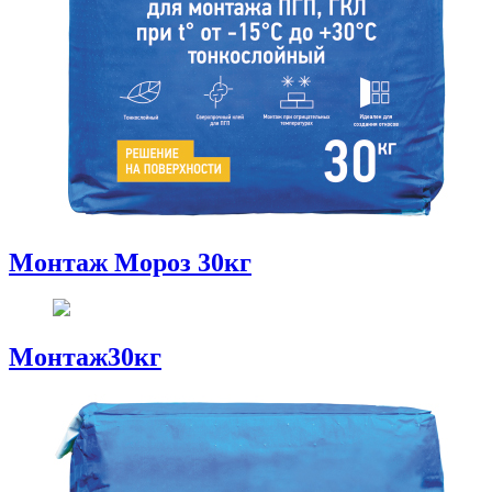
Монтаж Мороз 30кг
Монтаж30кг