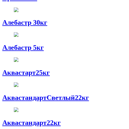
Алебастр 30кг
Алебастр 5кг
Аквастарт25кг
АквастандартСветлый22кг
Аквастандарт22кг