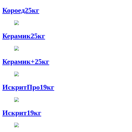
Короед25кг
Керамик25кг
Керамик+25кг
ИскритПро19кг
Искрит19кг