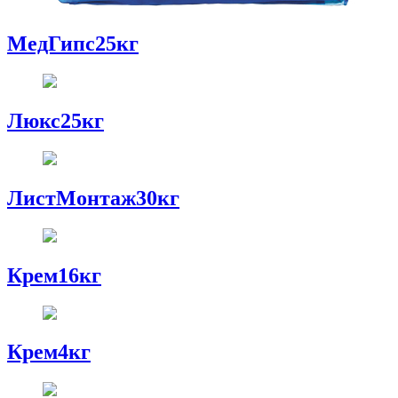
МедГипс25кг
Люкс25кг
ЛистМонтаж30кг
Крем16кг
Крем4кг